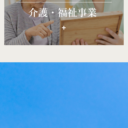
く快適に暮らせるような住環境づくりを目指しています。
02
建築事業
お客様の希望やニーズに合わせた住宅・建物の設計・施工
を行っています。 住宅の新築、リフォームのみならず、
福祉施設の建築も行っています。長く快適に住んで頂くた
め、プロとして誇りを持ち、土地選びから家づくりまでお
手伝いをさせて頂きます。
03
介護・福祉事業