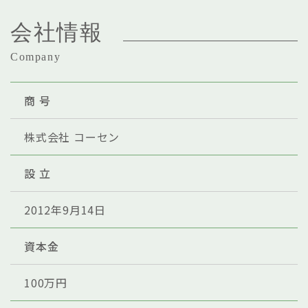
会社情報
Company
商 号
株式会社 コーセン
設 立
2012年9月14日
資本金
100万円